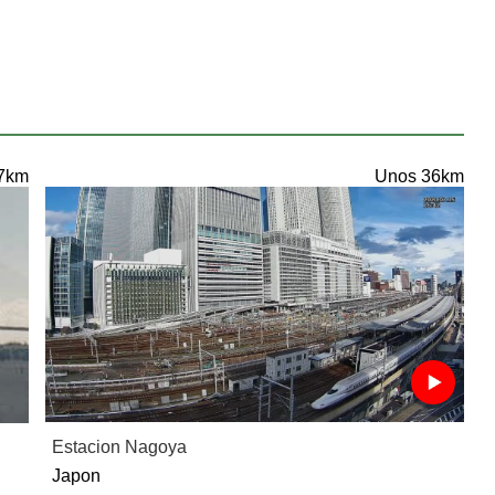
7km
Unos 36km
Estacion Nagoya
Japon