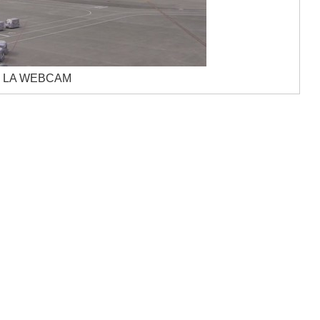
 LA WEBCAM