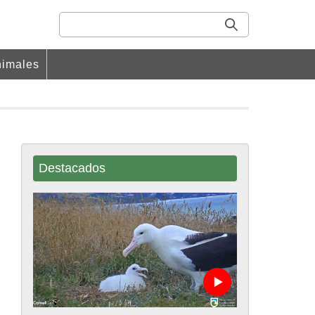
imales
Destacados