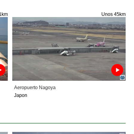
1km
Unos 45km
Aeropuerto Nagoya
Japon