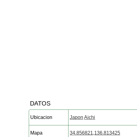
DATOS
Ubicacion
Japon
Aichi
Mapa
34.856821,136.813425