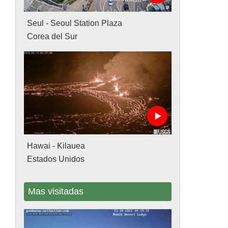
Seul - Seoul Station Plaza
Corea del Sur
Hawai - Kilauea
Estados Unidos
Mas visitadas