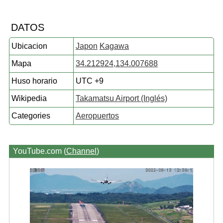
DATOS
Ubicacion
Japon
Kagawa
Mapa
34.212924,134.007688
Huso horario
UTC +9
Wikipedia
Takamatsu Airport (Inglés)
Categories
Aeropuertos
YouTube.com (
Channel
)