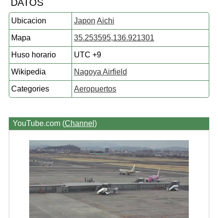
DATOS
Ubicacion
Japon
Aichi
Mapa
35.253595,136.921301
Huso horario
UTC +9
Wikipedia
Nagoya Airfield
Categories
Aeropuertos
YouTube.com (
Channel
)