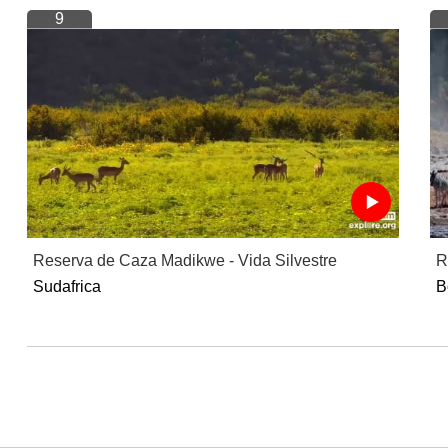
9
Reserva de Caza Madikwe - Vida Silvestre
R
Sudafrica
B