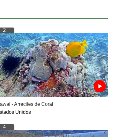
2
awai - Arrecifes de Coral
stados Unidos
4