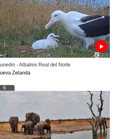
unedin - Albatros Real del Norte
ueva Zelanda
6