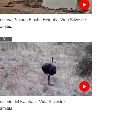
eserva Privada Etosha Heights - Vida Silvestre
amibia
8
esierto del Kalahari - Vida Silvestre
amibia