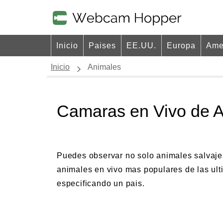
Inicio
Paises
EE.UU.
Europa
Ame
Inicio
Animales
Camaras en Vivo de 
Puedes observar no solo animales salvajes
animales en vivo mas populares de las ul
especificando un pais.