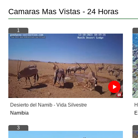
Camaras Mas Vistas - 24 Horas
1
Desierto del Namib - Vida Silvestre
H
Namibia
E
3