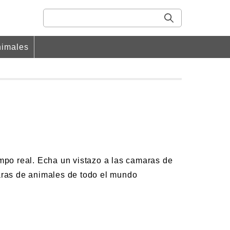
imales
mpo real. Echa un vistazo a las camaras de
aras de animales de todo el mundo