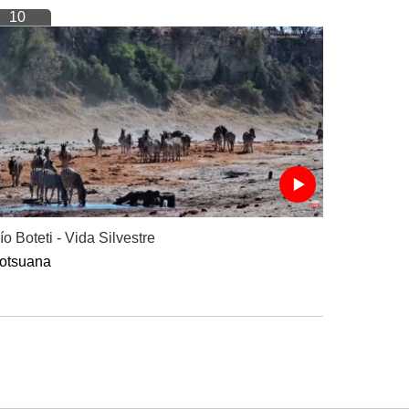
10
ío Boteti - Vida Silvestre
otsuana