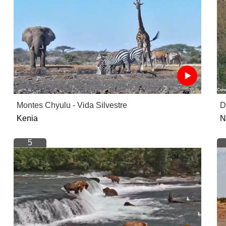
Montes Chyulu - Vida Silvestre
D
Kenia
N
5