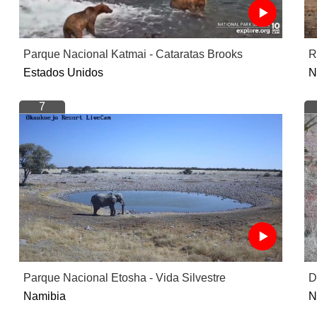
Parque Nacional Katmai - Cataratas Brooks
R
Estados Unidos
N
7
Parque Nacional Etosha - Vida Silvestre
D
Namibia
N