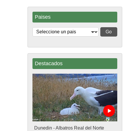
Paises
Go
Destacados
Dunedin - Albatros Real del Norte