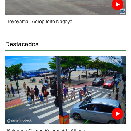
Toyoyama - Aeropuerto Nagoya
Destacados
Balneario Camboriú - Avenida Atlántica