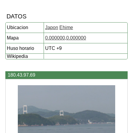
DATOS
Ubicacion
Japon
Ehime
Mapa
0.000000,0.000000
Huso horario
UTC +9
Wikipedia
180.43.97.69