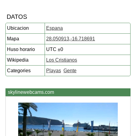
DATOS
Ubicacion
Espana
Mapa
28.050913,-16.718691
Huso horario
UTC ±0
Wikipedia
Los Cristianos
Categories
Playas
Gente
skylinewebcams.com