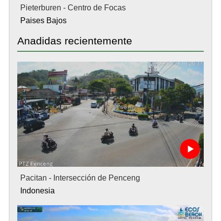
Pieterburen - Centro de Focas
Paises Bajos
Anadidas recientemente
Pacitan - Intersección de Penceng
Indonesia