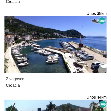
Croacia
Unos 38km
Zivogosce
Croacia
Unos 44km