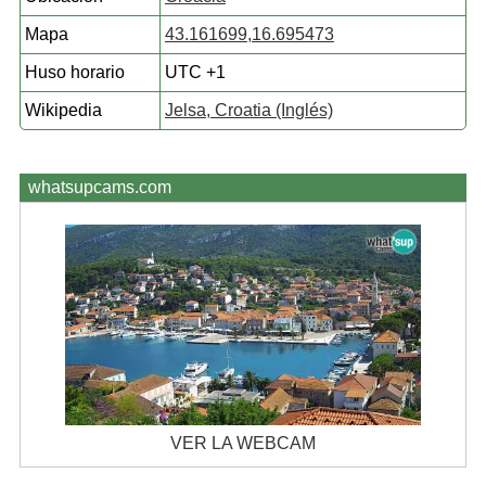
Mapa
43.161699,16.695473
Huso horario
UTC +1
Wikipedia
Jelsa, Croatia (Inglés)
whatsupcams.com
VER LA WEBCAM