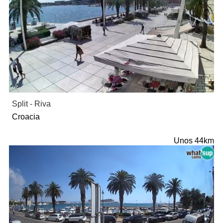
Split - Riva
Croacia
Unos 44km