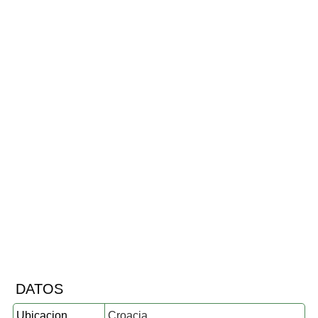
DATOS
Ubicacion
Croacia