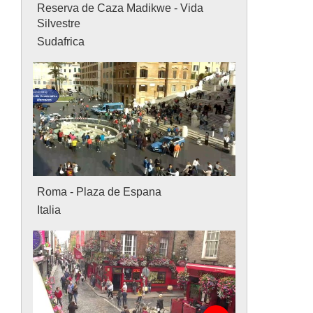
Reserva de Caza Madikwe - Vida
Silvestre
Sudafrica
Roma - Plaza de Espana
Italia