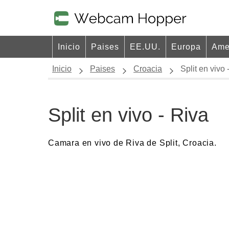
Inicio
Paises
EE.UU.
Europa
Ame
Inicio
Paises
Croacia
Split en vivo 
Split en vivo - Riva
Camara en vivo de Riva de Split, Croacia.