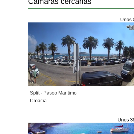
Camaras cercanas
Unos 
Split - Paseo Maritimo
Croacia
Unos 3