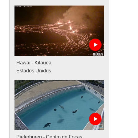
Hawai - Kilauea
Estados Unidos
Pieterburen - Centro de Focas