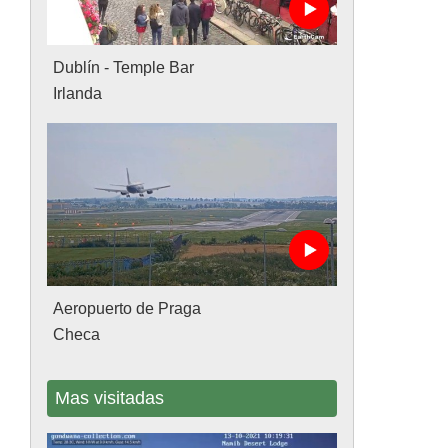
Dublín - Temple Bar
Irlanda
Aeropuerto de Praga
Checa
Mas visitadas