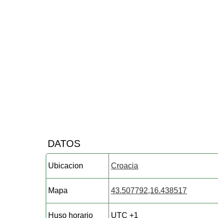
DATOS
Ubicacion
Croacia
Mapa
43.507792,16.438517
Huso horario
UTC +1