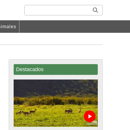
imales
Destacados