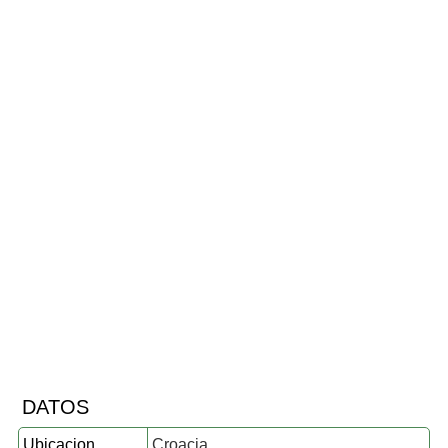
DATOS
Ubicacion
Croacia