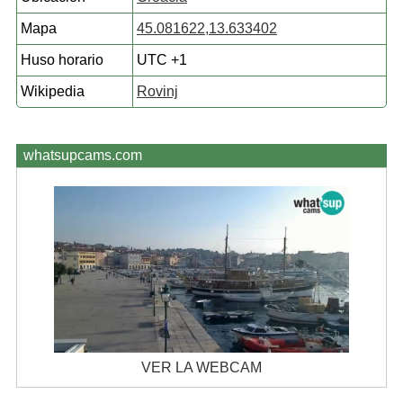
Mapa
45.081622,13.633402
Huso horario
UTC +1
Wikipedia
Rovinj
whatsupcams.com
VER LA WEBCAM