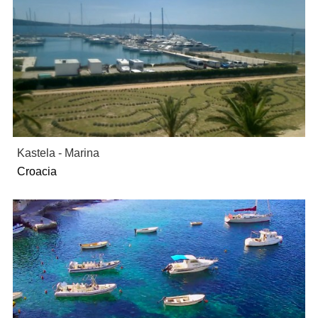
Kastela - Marina
Croacia