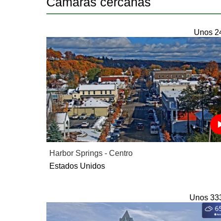
Camaras cercanas
Unos 2
Harbor Springs - Centro
Estados Unidos
Unos 33