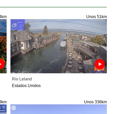
4km
Unos 51km
Rio Leland
Estados Unidos
3km
Unos 336km