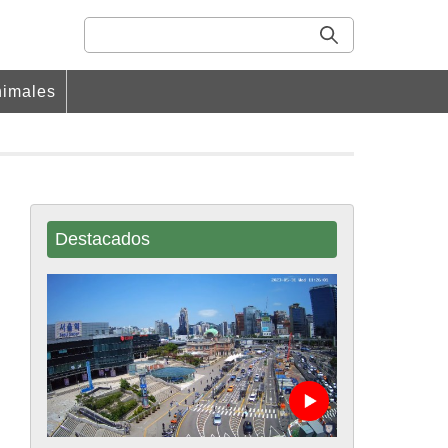
imales
Destacados