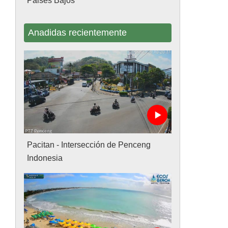
Paises Bajos
Anadidas recientemente
Pacitan - Intersección de Penceng
Indonesia