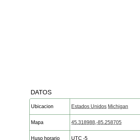
DATOS
Ubicacion
Estados Unidos
Michigan
Mapa
45.318988,-85.258705
Huso horario
UTC -5