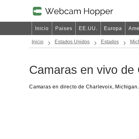
Inicio
Paises
EE.UU.
Europa
Ame
Inicio
Estados Unidos
Estados
Mic
Camaras en vivo de 
Camaras en directo de Charlevoix, Michigan.