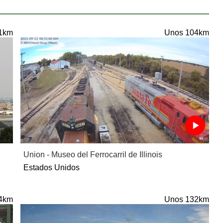
1km
Unos 104km
Union - Museo del Ferrocarril de Illinois
Estados Unidos
4km
Unos 132km