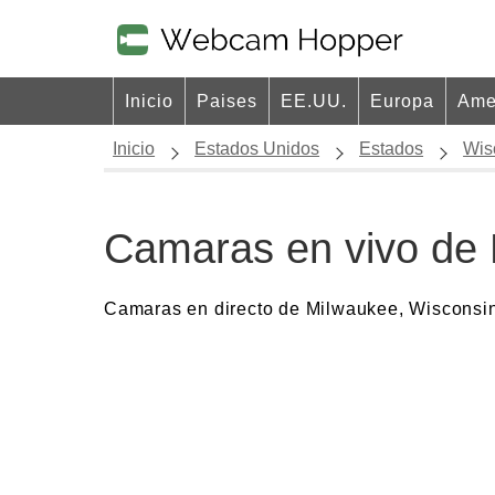
Inicio
Paises
EE.UU.
Europa
Ame
Inicio
Estados Unidos
Estados
Wis
Camaras en vivo de
Camaras en directo de Milwaukee, Wisconsi