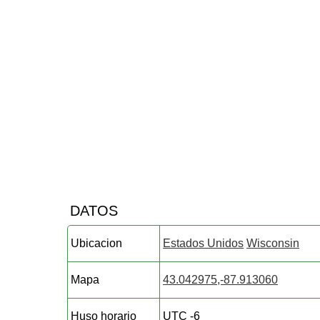
DATOS
Ubicacion
Estados Unidos
Wisconsin
Mapa
43.042975,-87.913060
Huso horario
UTC -6