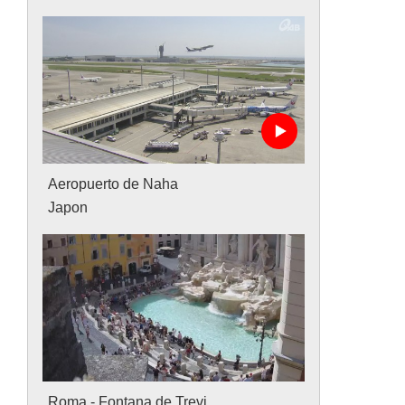
Aeropuerto de Naha
Japon
Roma - Fontana de Trevi