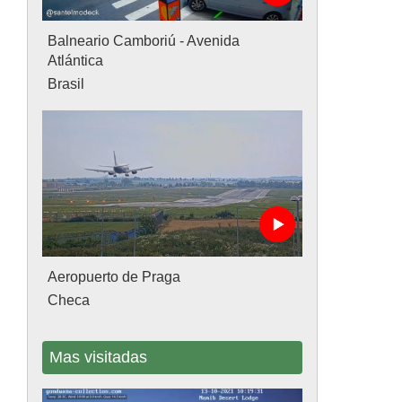
Balneario Camboriú - Avenida
Atlántica
Brasil
Aeropuerto de Praga
Checa
Mas visitadas