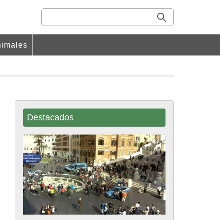
imales
Destacados