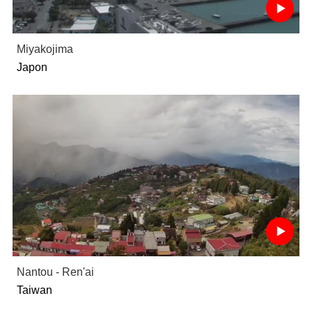
Miyakojima
Japon
Nantou - Ren'ai
Taiwan