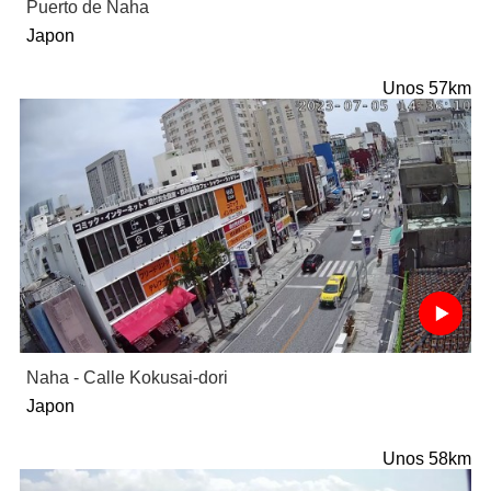
Puerto de Naha
Japon
Unos 57km
Naha - Calle Kokusai-dori
Japon
Unos 58km