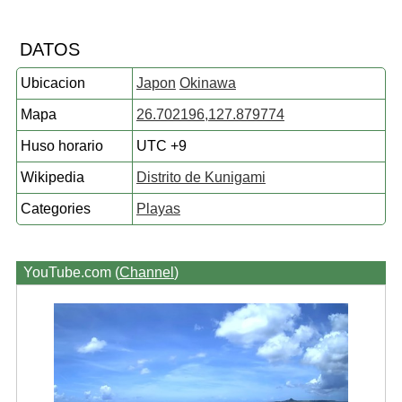
DATOS
Ubicacion
Japon
Okinawa
Mapa
26.702196,127.879774
Huso horario
UTC +9
Wikipedia
Distrito de Kunigami
Categories
Playas
YouTube.com (
Channel
)