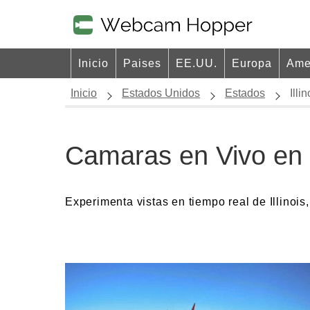
Inicio
Paises
EE.UU.
Europa
Ame
Inicio
Estados Unidos
Estados
Illin
Camaras en Vivo en I
Experimenta vistas en tiempo real de Illinoi