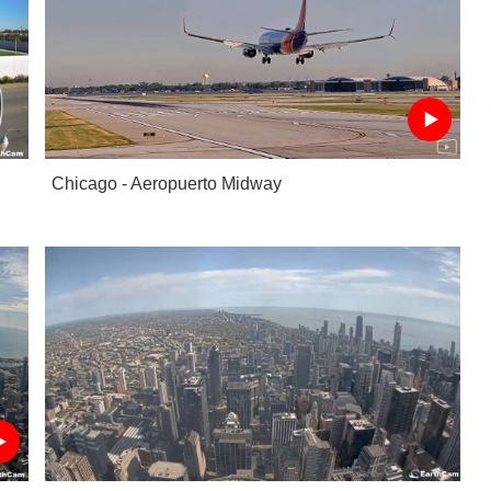
Chicago - Aeropuerto Midway