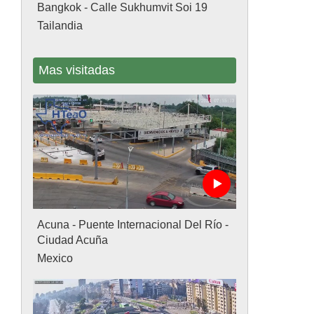
Bangkok - Calle Sukhumvit Soi 19
Tailandia
Mas visitadas
Acuna - Puente Internacional Del Río -
Ciudad Acuña
Mexico