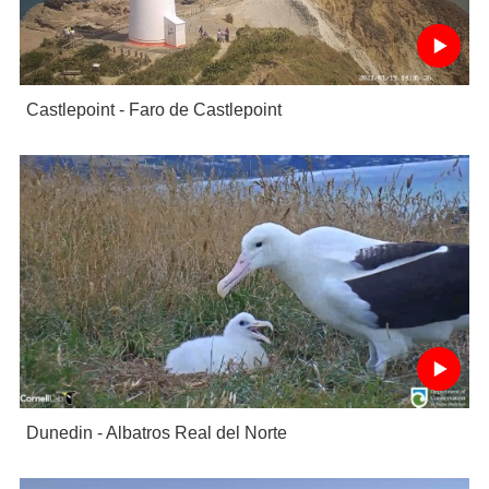
Castlepoint - Faro de Castlepoint
Dunedin - Albatros Real del Norte