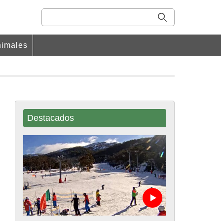
imales
Destacados