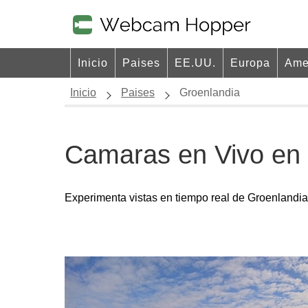
Inicio
Paises
EE.UU.
Europa
Ame
Inicio
Paises
Groenlandia
Camaras en Vivo en
Experimenta vistas en tiempo real de Groenlandia