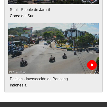
Seul - Puente de Jamsil
Corea del Sur
Pacitan - Intersección de Penceng
Indonesia