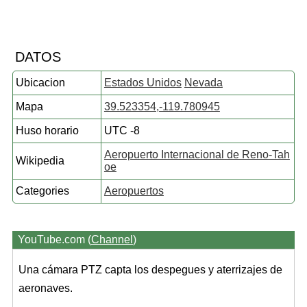
DATOS
Ubicacion
Estados Unidos
Nevada
Mapa
39.523354,-119.780945
Huso horario
UTC -8
Aeropuerto Internacional de Reno-Tah
Wikipedia
oe
Categories
Aeropuertos
YouTube.com (
Channel
)
Una cámara PTZ capta los despegues y aterrizajes de
aeronaves.