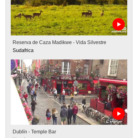
Reserva de Caza Madikwe - Vida Silvestre
Sudafrica
Dublín - Temple Bar