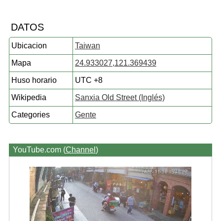
DATOS
Ubicacion
Taiwan
Mapa
24.933027,121.369439
Huso horario
UTC +8
Wikipedia
Sanxia Old Street (Inglés)
Categories
Gente
YouTube.com (
Channel
)