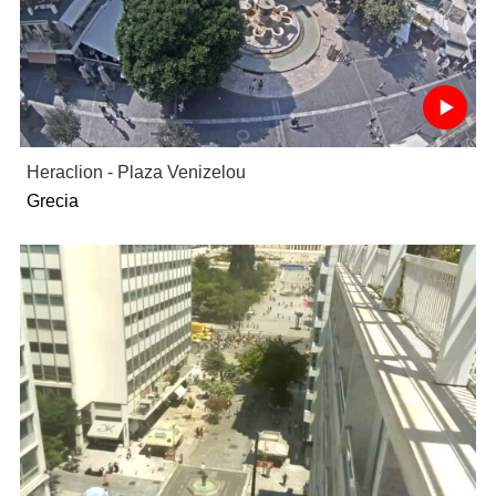
Heraclion - Plaza Venizelou
Grecia