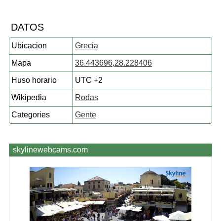
DATOS
Ubicacion
Grecia
Mapa
36.443696,28.228406
Huso horario
UTC +2
Wikipedia
Rodas
Categories
Gente
skylinewebcams.com