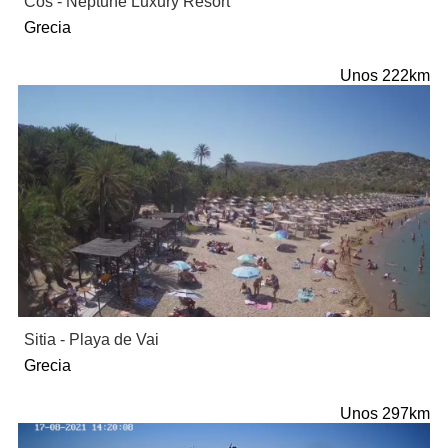
Cos - Neptune Luxury Resort
Grecia
Unos 222km
Sitia - Playa de Vai
Grecia
Unos 297km