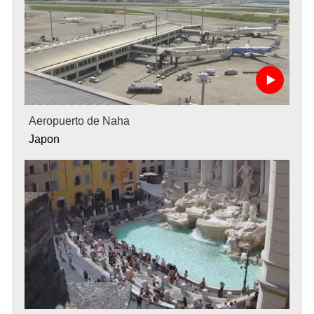
Aeropuerto de Naha
Japon