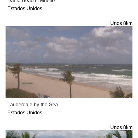
Dania Beach - Muelle
Estados Unidos
Unos 8km
Lauderdale-by-the-Sea
Estados Unidos
Unos 8km