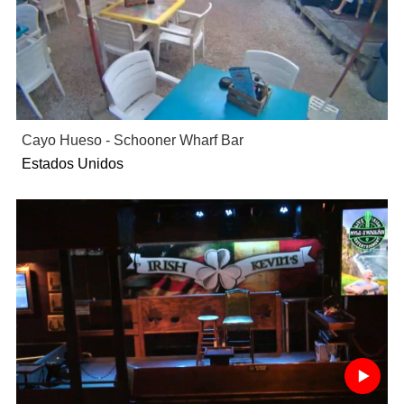
Cayo Hueso - Schooner Wharf Bar
Estados Unidos