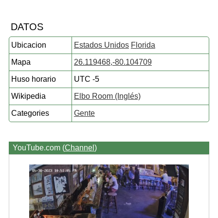
DATOS
Ubicacion
Estados Unidos
Florida
Mapa
26.119468,-80.104709
Huso horario
UTC -5
Wikipedia
Elbo Room (Inglés)
Categories
Gente
YouTube.com (
Channel
)