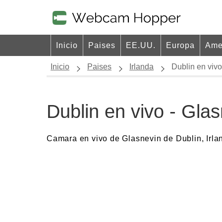
Inicio
Paises
EE.UU.
Europa
Ame
Inicio
Paises
Irlanda
Dublin en vivo
Dublin en vivo - Gla
Camara en vivo de Glasnevin de Dublin, Irla