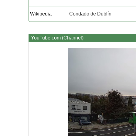
Wikipedia
Condado de Dublín
YouTube.com (
Channel
)