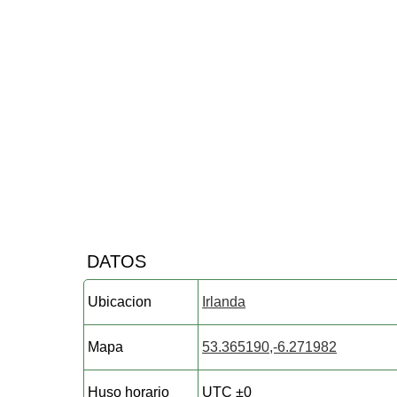
DATOS
Ubicacion
Irlanda
Mapa
53.365190,-6.271982
Huso horario
UTC ±0