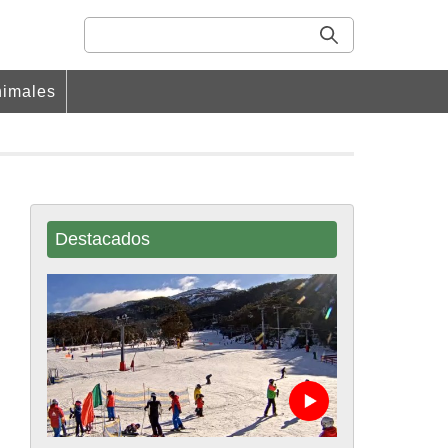
imales
Destacados