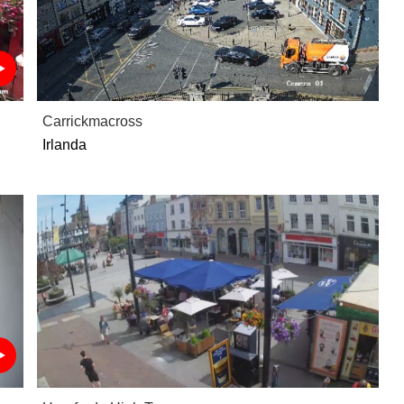
Carrickmacross
Irlanda