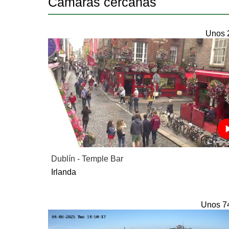
Camaras cercanas
Unos 
Dublín - Temple Bar
Irlanda
Unos 7