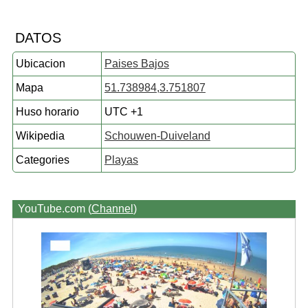
DATOS
Ubicacion
Paises Bajos
Mapa
51.738984,3.751807
Huso horario
UTC +1
Wikipedia
Schouwen-Duiveland
Categories
Playas
YouTube.com (
Channel
)