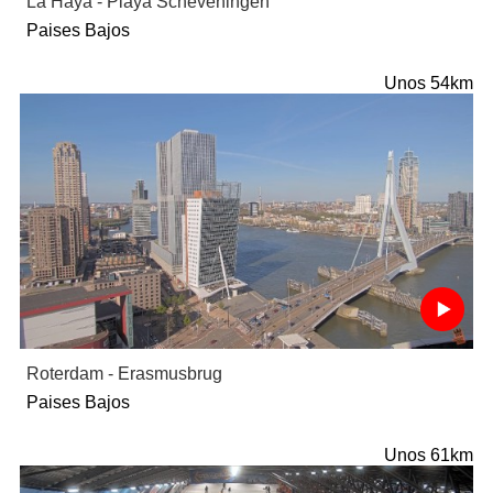
La Haya - Playa Scheveningen
Paises Bajos
Unos 54km
Roterdam - Erasmusbrug
Paises Bajos
Unos 61km