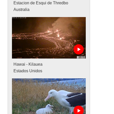
Estacion de Esqui de Thredbo
Australia
Hawai - Kilauea
Estados Unidos