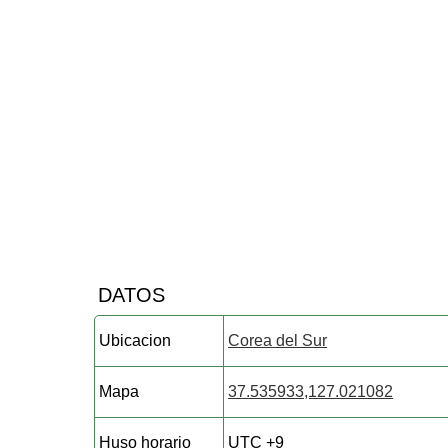
DATOS
Ubicacion
Corea del Sur
Mapa
37.535933,127.021082
Huso horario
UTC +9