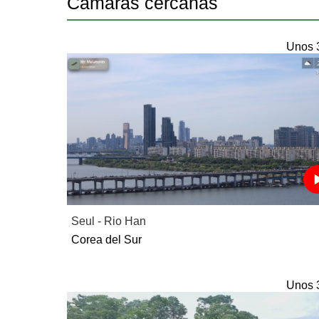
Camaras cercanas
Unos 
Seul - Rio Han
Corea del Sur
Unos 