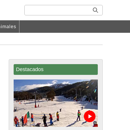
imales
Destacados