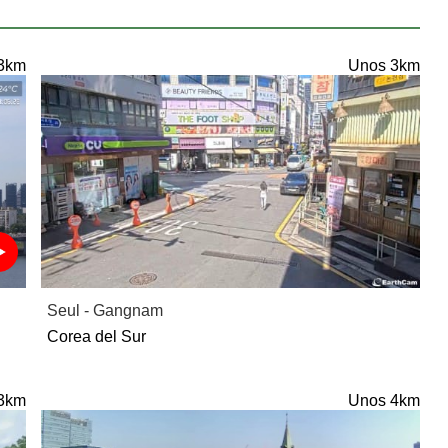
3km
Unos 3km
Seul - Gangnam
Corea del Sur
3km
Unos 4km