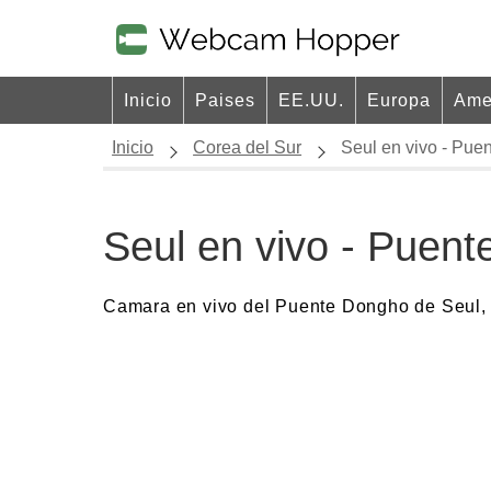
Inicio
Paises
EE.UU.
Europa
Ame
Inicio
Corea del Sur
Seul en vivo - Pu
Seul en vivo - Puen
Camara en vivo del Puente Dongho de Seul, 