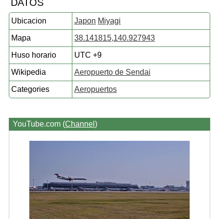
DATOS
Ubicacion
Japon
Miyagi
Mapa
38.141815,140.927943
Huso horario
UTC +9
Wikipedia
Aeropuerto de Sendai
Categories
Aeropuertos
YouTube.com (
Channel
)