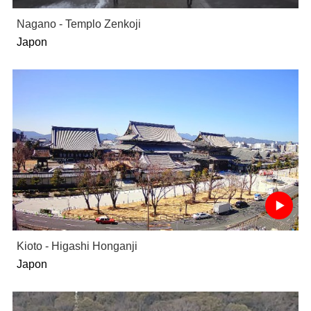
Nagano - Templo Zenkoji
Japon
Kioto - Higashi Honganji
Japon