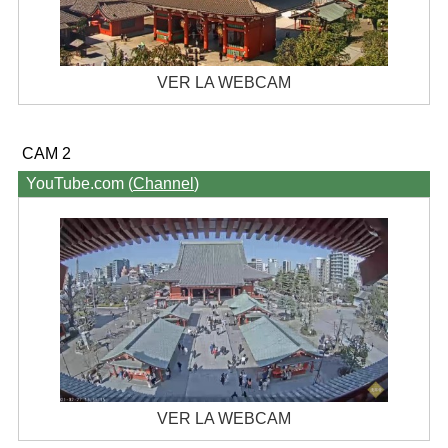
VER LA WEBCAM
CAM 2
YouTube.com (
Channel
)
VER LA WEBCAM