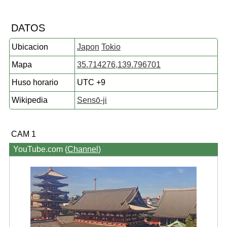
DATOS
Ubicacion
Japon
Tokio
Mapa
35.714276,139.796701
Huso horario
UTC +9
Wikipedia
Sensō-ji
CAM 1
YouTube.com (
Channel
)