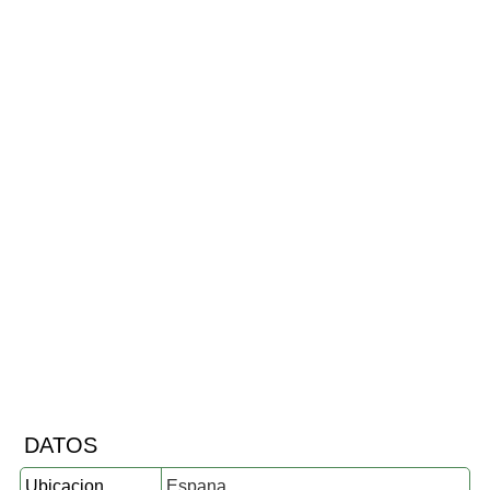
DATOS
Ubicacion
Espana