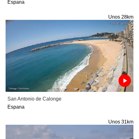
Espana
Unos 28km
San Antonio de Calonge
Espana
Unos 31km