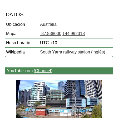
DATOS
Ubicacion
Australia
Mapa
-37.838000,144.992318
Huso horario
UTC +10
Wikipedia
South Yarra railway station (Inglés)
YouTube.com (
Channel
)