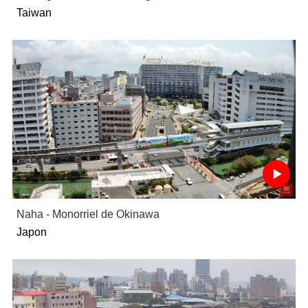
Taiwan
Naha - Monorriel de Okinawa
Japon