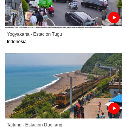
Yogyakarta - Estación Tugu
Indonesia
Taitung - Estacion Duoliang