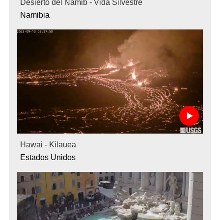
Desierto del Namib - Vida Silvestre
Namibia
Hawai - Kilauea
Estados Unidos