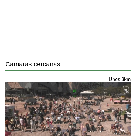
Camaras cercanas
Unos 3km