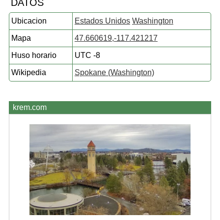
DATOS
Ubicacion
Estados Unidos
Washington
Mapa
47.660619,-117.421217
Huso horario
UTC -8
Wikipedia
Spokane (Washington)
krem.com