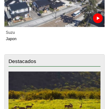
Suzu
Japon
Destacados