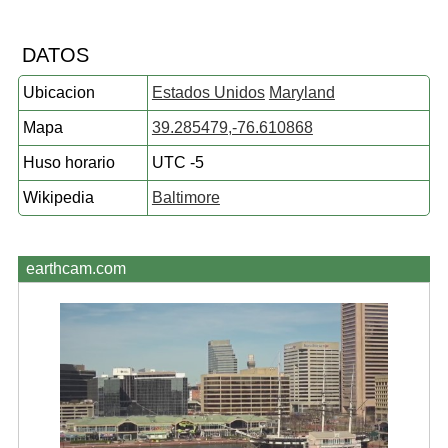
DATOS
Ubicacion
Estados Unidos
Maryland
Mapa
39.285479,-76.610868
Huso horario
UTC -5
Wikipedia
Baltimore
earthcam.com