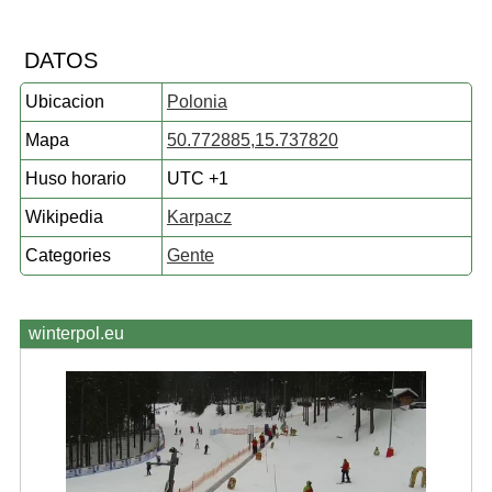
DATOS
Ubicacion
Polonia
Mapa
50.772885,15.737820
Huso horario
UTC +1
Wikipedia
Karpacz
Categories
Gente
winterpol.eu