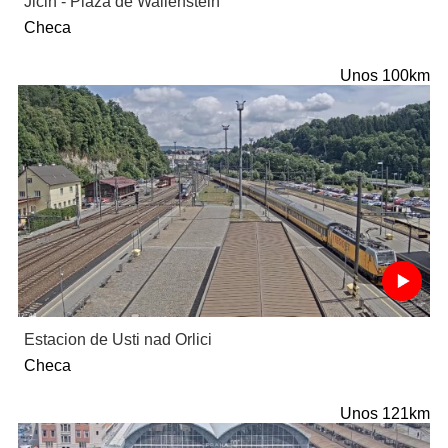
Jicin - Plaza de Wallenstein
Checa
Unos 100km
Estacion de Usti nad Orlici
Checa
Unos 121km