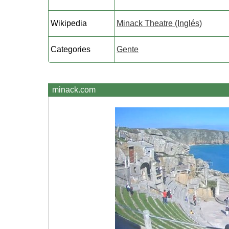
Wikipedia
Minack Theatre (Inglés)
Categories
Gente
minack.com