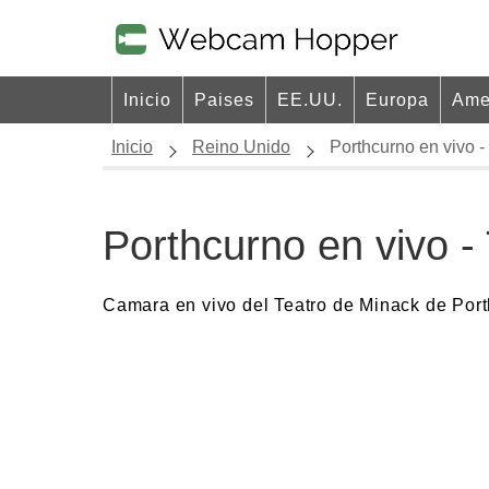
Inicio
Paises
EE.UU.
Europa
Ame
Inicio
Reino Unido
Porthcurno en vivo -
Porthcurno en vivo -
Camara en vivo del Teatro de Minack de Por