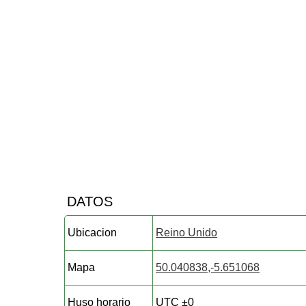
DATOS
Ubicacion
Reino Unido
Mapa
50.040838,-5.651068
Huso horario
UTC ±0