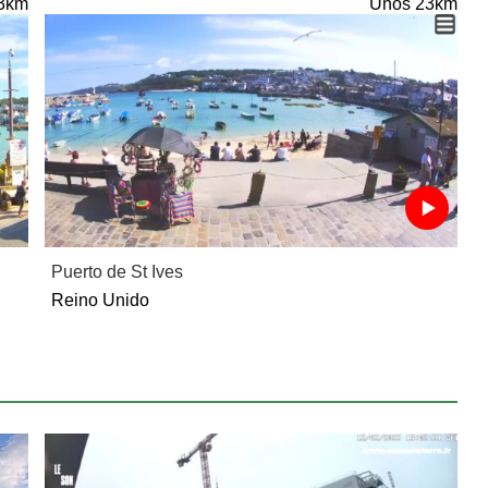
3km
Unos 23km
Puerto de St Ives
Reino Unido