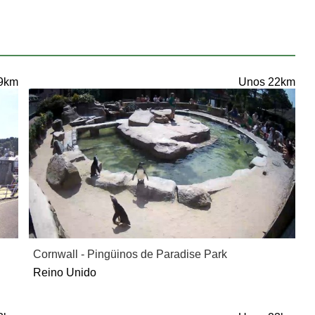
9km
Unos 22km
Cornwall - Pingüinos de Paradise Park
Reino Unido