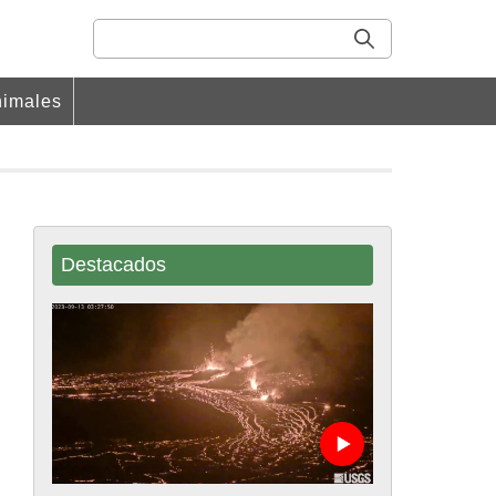
imales
Destacados