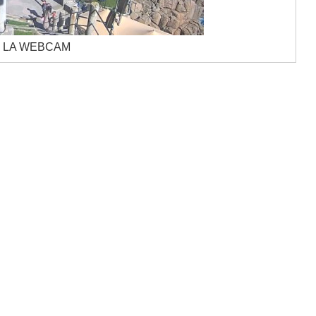
 LA WEBCAM