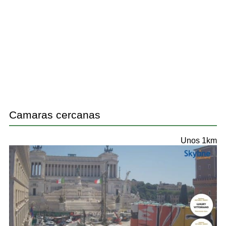
Camaras cercanas
Unos 1km