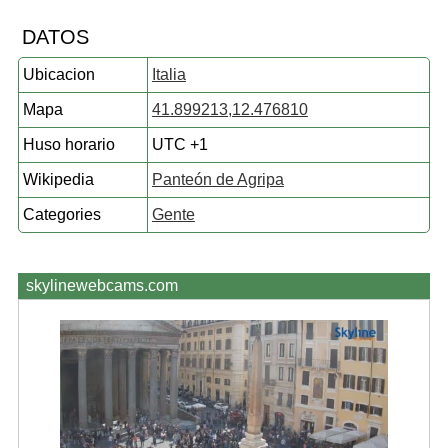
DATOS
Ubicacion
Italia
Mapa
41.899213,12.476810
Huso horario
UTC +1
Wikipedia
Panteón de Agripa
Categories
Gente
skylinewebcams.com