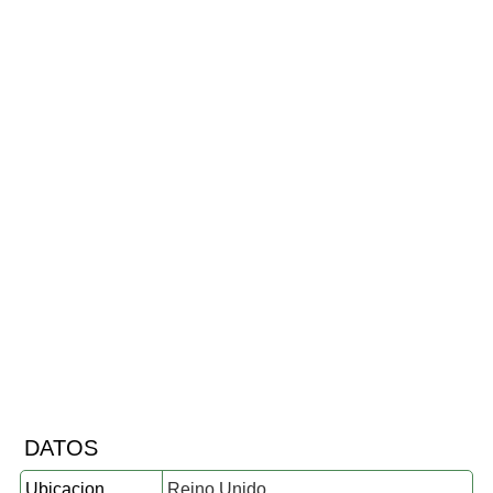
DATOS
Ubicacion
Reino Unido