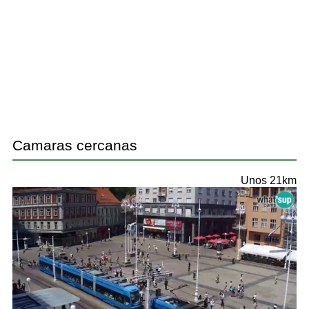
Camaras cercanas
Unos 21km