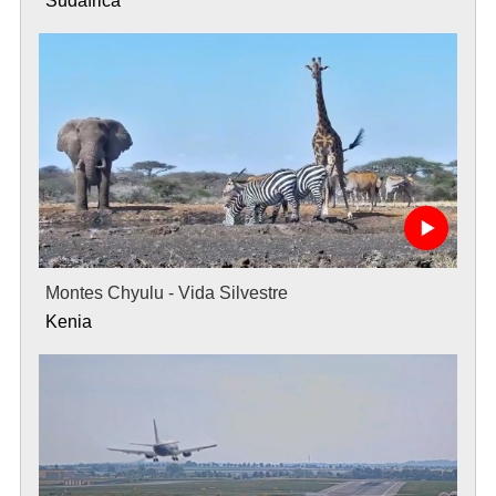
Sudafrica
Montes Chyulu - Vida Silvestre
Kenia