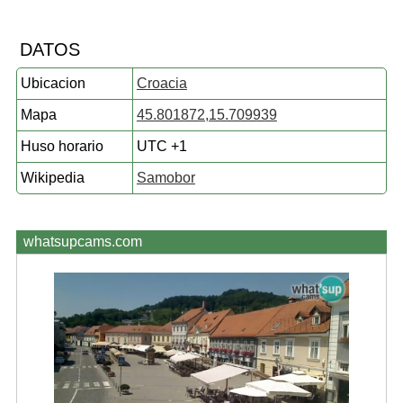
DATOS
Ubicacion
Croacia
Mapa
45.801872,15.709939
Huso horario
UTC +1
Wikipedia
Samobor
whatsupcams.com