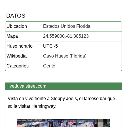
DATOS
Ubicacion
Estados Unidos
Florida
Mapa
24.559000,-81.805123
Huso horario
UTC -5
Wikipedia
Cayo Hueso (Florida)
Categories
Gente
liveduvalstreet.com
Vista en vivo frente a Sloppy Joe’s, el famoso bar que
solía visitar Hemingway.