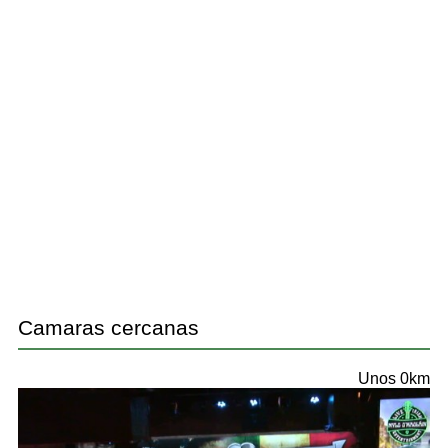
Camaras cercanas
Unos 0km