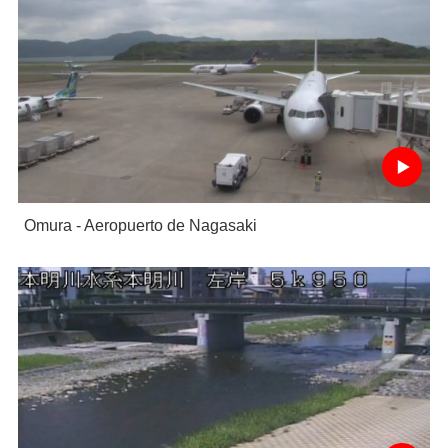
Omura - Aeropuerto de Nagasaki