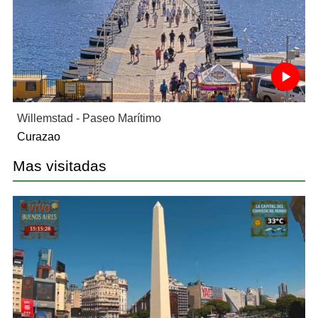
Willemstad - Paseo Marítimo
Curazao
Mas visitadas