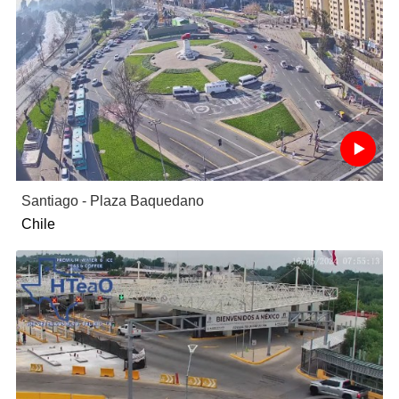
Santiago - Plaza Baquedano
Chile