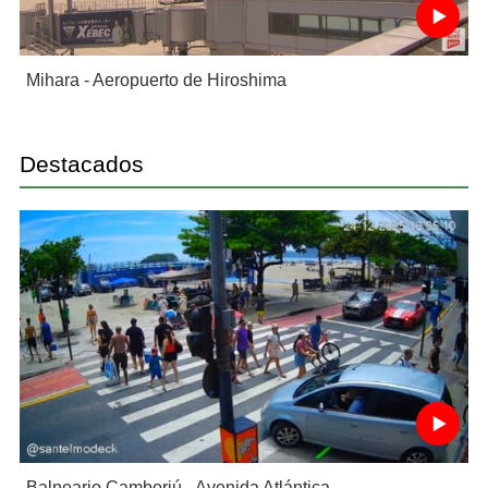
Mihara - Aeropuerto de Hiroshima
Destacados
Balneario Camboriú - Avenida Atlántica