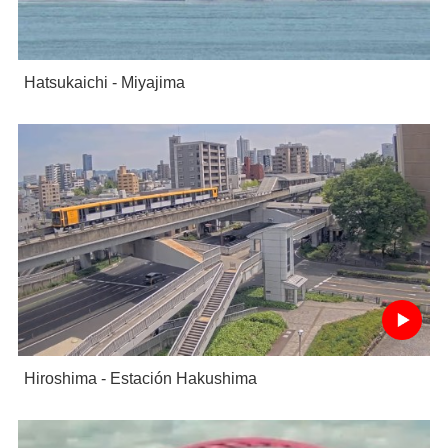
Hatsukaichi - Miyajima
Hiroshima - Estación Hakushima