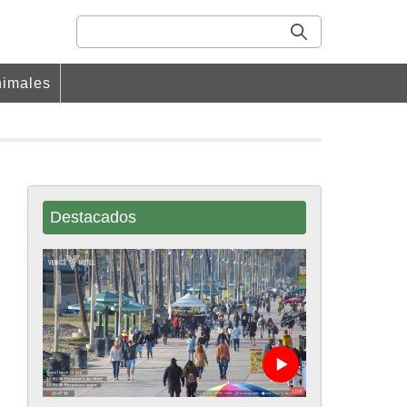
imales
Destacados