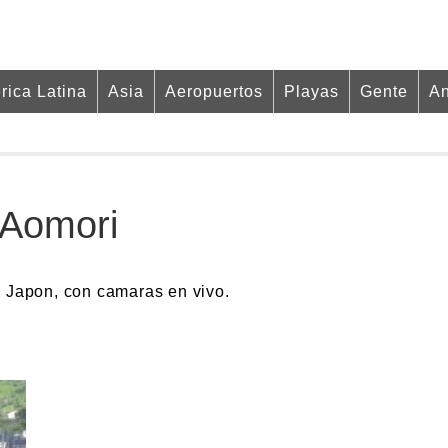
rica Latina
Asia
Aeropuertos
Playas
Gente
An
 Aomori
, Japon, con camaras en vivo.