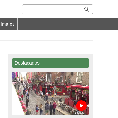
imales
Destacados