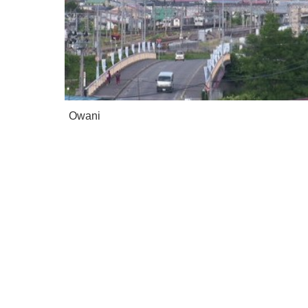
Owani